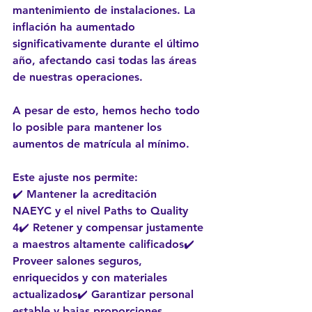
mantenimiento de instalaciones. La 
inflación ha aumentado 
significativamente durante el último 
año, afectando casi todas las áreas 
de nuestras operaciones.
A pesar de esto, 
hemos hecho todo 
lo posible para mantener los 
aumentos de matrícula al mínimo
.
Este ajuste nos permite:
✔️ Mantener la 
acreditación 
NAEYC
 y el nivel 
Paths to Quality 
4
✔️ Retener y compensar justamente 
a maestros altamente calificados✔️ 
Proveer salones seguros, 
enriquecidos y con materiales 
actualizados✔️ Garantizar personal 
estable y bajas proporciones 