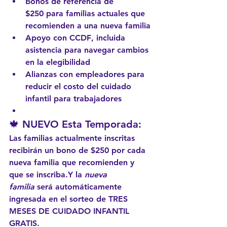
Bonos de referencia de 
$250
 para familias actuales que 
recomienden a una nueva familia
Apoyo con CCDF
, incluida 
asistencia para navegar cambios 
en la elegibilidad
Alianzas con empleadores
 para 
reducir el costo del cuidado 
infantil para trabajadores
🍁 NUEVO Esta Temporada:
Las familias actualmente inscritas 
recibirán un bono de $250 por cada 
nueva familia que recomienden y 
que se inscriba.
Y la 
nueva 
familia
 será 
automáticamente 
ingresada en el sorteo de TRES 
MESES DE CUIDADO INFANTIL 
GRATIS
.