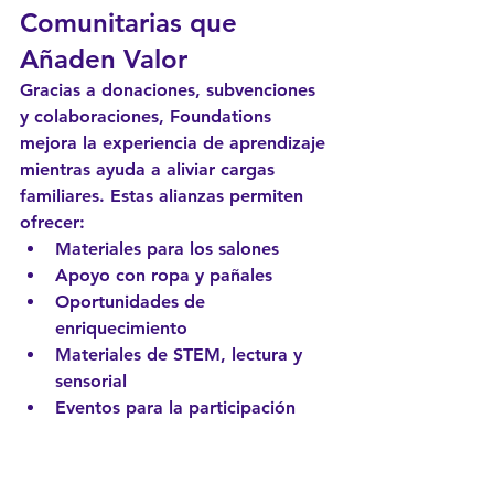
Comunitarias que 
Añaden Valor
Gracias a donaciones, subvenciones 
y colaboraciones, Foundations 
mejora la experiencia de aprendizaje 
mientras ayuda a aliviar cargas 
familiares. Estas alianzas permiten 
ofrecer:
Materiales para los salones
Apoyo con ropa y pañales
Oportunidades de 
enriquecimiento
Materiales de STEM, lectura y 
sensorial
Eventos para la participación 
familiar
Cuando la comunidad invierte en 
nosotros, nosotros invertimos 